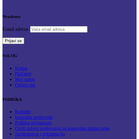
Newsletter
Email adresa:
NALOG
Korpa
Plaćanje
Moj nalog
Odjavi me
PODRŠKA
Kontakt
Isporuka proizvoda
Politika privatnosti
Opšti uslovi poslovanja za kupovinu putem sajta
Saobraznost i reklamacija