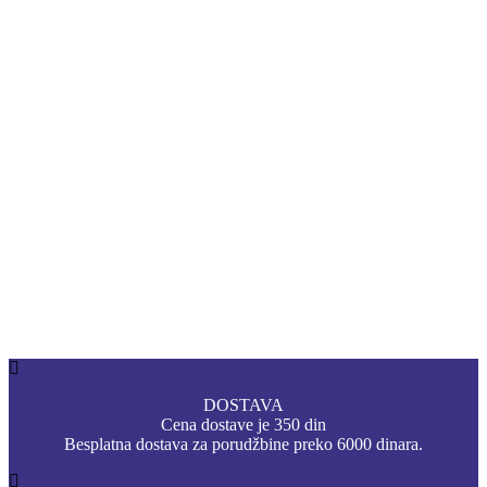
DOSTAVA
Cena dostave je 350 din
Besplatna dostava za porudžbine preko 6000 dinara.