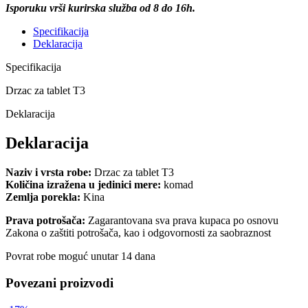
Isporuku vrši kurirska služba od 8 do 16h.
Specifikacija
Deklaracija
Specifikacija
Drzac za tablet T3
Deklaracija
Deklaracija
Naziv i vrsta robe:
Drzac za tablet T3
Količina izražena u jedinici mere:
komad
Zemlja porekla:
Kina
Prava potrošača:
Zagarantovana sva prava kupaca po osnovu
Zakona o zaštiti potrošača, kao i odgovornosti za saobraznost
Povrat robe moguć unutar 14 dana
Povezani proizvodi