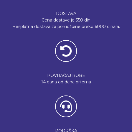
DOSTAVA
Cena dostave je 350 din
Besplatna dostava za porudžbine preko 6000 dinara.
POVRAĆAJ ROBE
14 dana od dana prijema
PODRŠKA