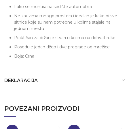
Lako se montira na sedište automobila
Ne zauzima mnogo prostora i idealan je kako bi sve
sitnice koje su nam potrebne u kolima stajale na
jednom mestu
Praktičan za držanje stvari u kolima na dohvat ruke
Poseduje jedan džep i dve pregrade od mrežice
Boja: Crna
DEKLARACIJA
POVEZANI PROIZVODI