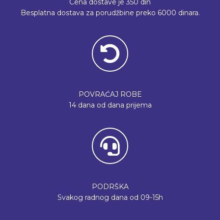
Cena dostave je 350 din
Besplatna dostava za porudžbine preko 6000 dinara.
POVRAĆAJ ROBE
14 dana od dana prijema
PODRŠKA
Svakog radnog dana od 09-15h