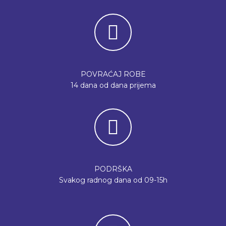
POVRAĆAJ ROBE
14 dana od dana prijema
PODRŠKA
Svakog radnog dana od 09-15h