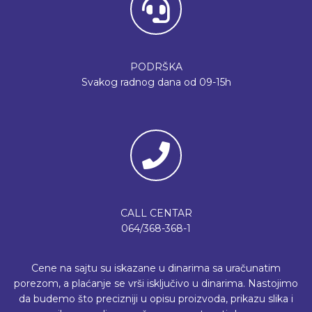
PODRŠKA
Svakog radnog dana od 09-15h
CALL CENTAR
064/368-368-1
Cene na sajtu su iskazane u dinarima sa uračunatim
porezom, a plaćanje se vrši isključivo u dinarima. Nastojimo
da budemo što precizniji u opisu proizvoda, prikazu slika i