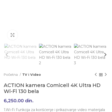
Klikni da uvećaš
Početna
TV i Video
ACTION kamera Comicell 4K Ultra HD
Wi-Fi 130 bela
6,250.00
din.
1.Wi-Fi Funkcija za korišćenje i prikazivanje video materijala