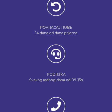
POVRAĆAJ ROBE
14 dana od dana prijema
PODRŠKA
Svakog radnog dana od 09-15h