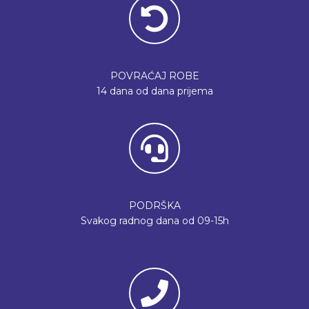
POVRAĆAJ ROBE
14 dana od dana prijema
PODRŠKA
Svakog radnog dana od 09-15h